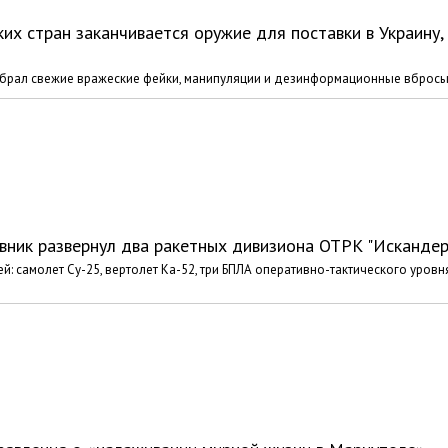
их стран заканчивается оружие для поставки в Украину,
брал свежие вражеские фейки, манипуляции и дезинформационные вбросы
ивник развернул два ракетных дивизиона ОТРК "Исканде
: самолет Су-25, вертолет Ка-52, три БПЛА оперативно-тактического уровн