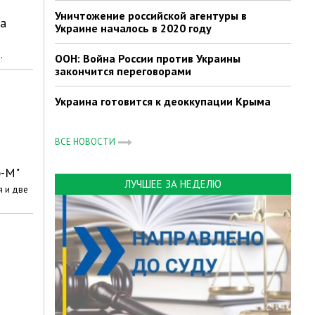
Уничтожение российской агентуры в
 а
Украине началось в 2020 году
.
ООН: Война России против Украины
закончится переговорами
Украина готовится к деоккупации Крыма
ВСЕ НОВОСТИ
р-М"
ЛУЧШЕЕ ЗА НЕДЕЛЮ
я и две