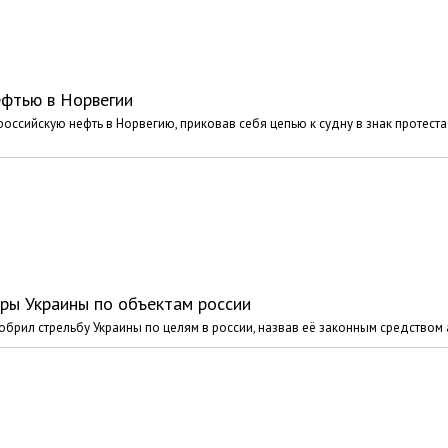
ефтью в Норвегии
оссийскую нефть в Норвегию, приковав себя цепью к судну в знак протеста
ры Украины по объектам россии
рил стрельбу Украины по целям в россии, назвав её законным средством 