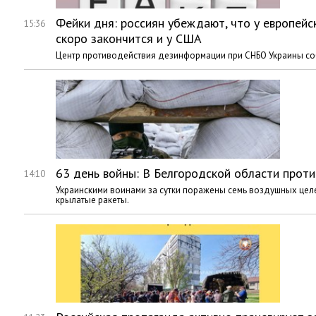
Фейки дня: россиян убеждают, что у европейск
15:36
скоро закончится и у США
Центр противодействия дезинформации при СНБО Украины со
63 день войны: В Белгородской области прот
14:10
Украинскими воинами за сутки поражены семь воздушных целей
крылатые ракеты.