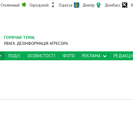
Столичный
Городской
Одесса
Днепр
Донбасс
Х
ГОРЯЧАЯ ТЕМА:
УВАГА: ДЕЗІНФОРМАЦІЯ АГРЕСОРА
ПОДІЇ
ОСОБИСТОСТІ
ФОТО
РЕКЛАМА
РЕДАКЦІ