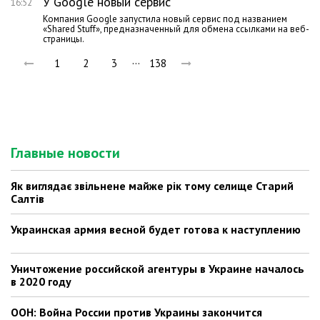
У Google новый сервис
16:52
Компания Google запустила новый сервис под названием
«Shared Stuff», предназначенный для обмена ссылками на веб-
страницы.
…
1
2
3
138
Главные новости
Як виглядає звільнене майже рік тому селище Старий
Салтів
Украинская армия весной будет готова к наступлению
Уничтожение российской агентуры в Украине началось
в 2020 году
ООН: Война России против Украины закончится