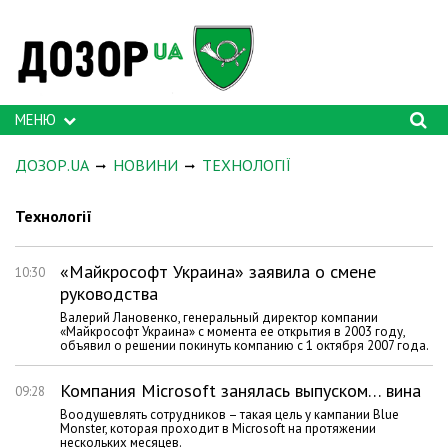
МЕНЮ
ДОЗОР.UA
НОВИНИ
ТЕХНОЛОГІЇ
Технології
«Майкрософт Украина» заявила о смене
10:30
руководства
Валерий Лановенко, генеральный директор компании
«Майкрософт Украина» с момента ее открытия в 2003 году,
объявил о решении покинуть компанию с 1 октября 2007 года.
Компания Microsoft занялась выпуском… вина
09:28
Воодушевлять сотрудников – такая цель у кампании Blue
Monster, которая проходит в Microsoft на протяжении
нескольких месяцев.