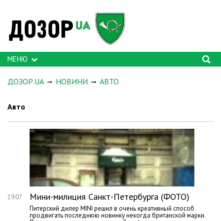
МЕНЮ
ДОЗОР.UA
НОВИНИ
АВТО
Авто
Мини-милиция Санкт-Петербурга (ФОТО)
19:07
Питерский дилер MINI решил в очень креативный способ
продвигать последнюю новинку некогда британской марки.