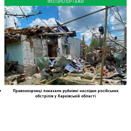
ФОТОРЕПОРТАЖИ
Правоохоронці показали руйнівні наслідки російських
обстрілів у Харківській області