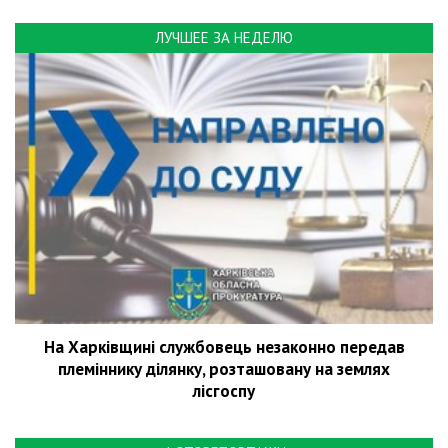
ЛУЧШЕЕ ЗА НЕДЕЛЮ
На Харківщині службовець незаконно передав
племіннику ділянку, розташовану на землях
лісгоспу