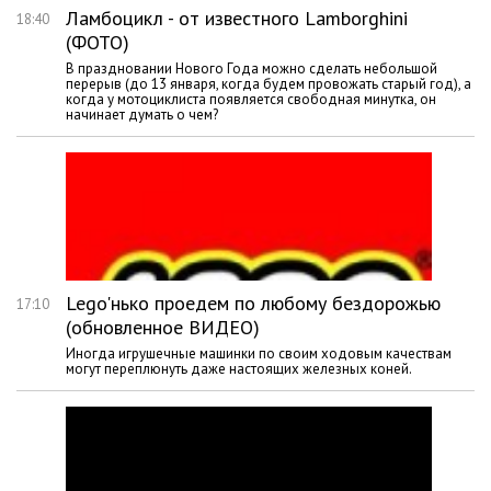
Ламбоцикл - от известного Lamborghini
18:40
(ФОТО)
В праздновании Нового Года можно сделать небольшой
перерыв (до 13 января, когда будем провожать старый год), а
когда у мотоциклиста появляется свободная минутка, он
начинает думать о чем?
Lego'нько проедем по любому бездорожью
17:10
(обновленное ВИДЕО)
Иногда игрушечные машинки по своим ходовым качествам
могут переплюнуть даже настоящих железных коней.