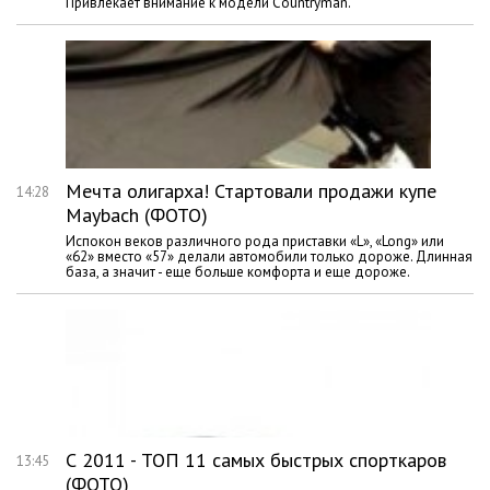
Привлекает внимание к модели Countryman.
Мечта олигарха! Стартовали продажи купе
14:28
Maybach (ФОТО)
Испокон веков различного рода приставки «L», «Long» или
«62» вместо «57» делали автомобили только дороже. Длинная
база, а значит - еще больше комфорта и еще дороже.
С 2011 - ТОП 11 самых быстрых спорткаров
13:45
(ФОТО)