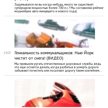
Задумывался ли вы когда-нибудь, много ли существует
суперкаров мощностью более 700 л.с.? Мы составилии рейтинг
мощнейших авто минувшего и нового года)
Гениальность коммунальщиков: Нью-Йорк
19:03
чистят от снега! (ВИДЕО)
Мы привыкли ругать отечественные дорожные службы, ведь
что еще остается делать, когда разбитые в усмерть дороги
забывают почистить или посыпают дорогу таким коктейлем...