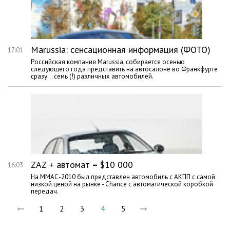
Marussia: cенсационная информация (ФОТО)
17:01
Российская компания Marussia, собирается осенью
следующего года представить на автосалоне во Франкфурте
сразу… семь (!) различных автомобилей.
ZAZ + автомат = $10 000
16:03
На ММАС-2010 был представлен автомобиль с АКПП с самой
низкой ценой на рынке - Chance с автоматической коробкой
передач.
1
2
3
4
5