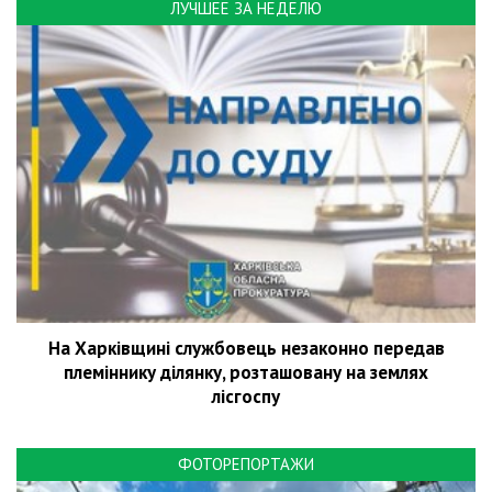
ЛУЧШЕЕ ЗА НЕДЕЛЮ
На Харківщині службовець незаконно передав
племіннику ділянку, розташовану на землях
лісгоспу
ФОТОРЕПОРТАЖИ