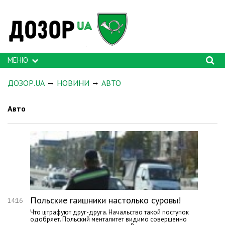
МЕНЮ
ДОЗОР.UA
НОВИНИ
АВТО
Авто
Польские гаишники настолько суровы!
14:16
Что штрафуют друг-друга. Начальство такой поступок
одобряет. Польский менталитет видимо совершенно