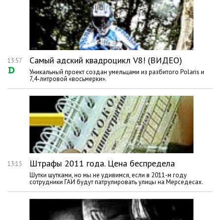
Самый адский квадроцикл V8! (ВИДЕО)
13:57
Уникальный проект создан умельцами из разбитого Polaris и
7,4-литровой «восьмерки».
Штрафы 2011 года. Цена беспредела
13:15
Шутки шутками, но мы не удивимся, если в 2011-м году
сотрудники ГАИ будут патрулировать улицы на Мерседесах.