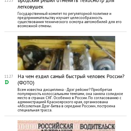
Бродский решил отменить техосмотр для
12:23
легковушек
Государственный комитет по регуляторной политике и
предпринимательству изучает целесообразность
существования технического осмотра автомобилей для его
возможной отмены.
На чем ездил самый быстрый человек России?
11:27
(ФОТО)
Всем известна дисциплина - Дрэг рейсинг? Приобретая
популярность колоссальными темпами, она заняла солидное
место в странах СНГ. Особенно в России. По согласованию с
администрацией Красноярского края, организована
«Абсолютная Дрэг-Битва в середине России», построена
специальная трасса.