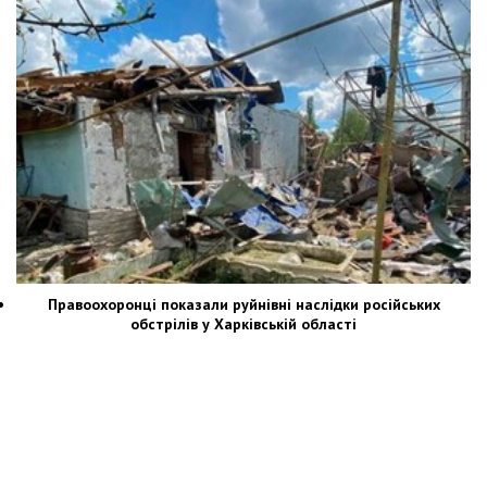
Правоохоронці показали руйнівні наслідки російських
обстрілів у Харківській області