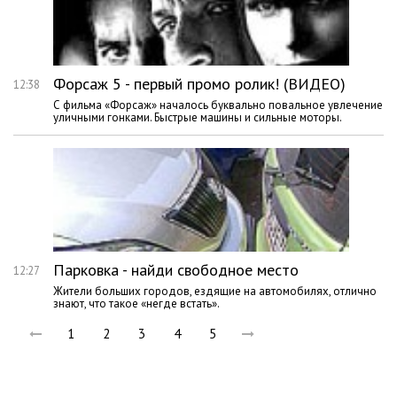
Форсаж 5 - первый промо ролик! (ВИДЕО)
12:38
С фильма «Форсаж» началось буквально повальное увлечение
уличными гонками. Быстрые машины и сильные моторы.
Парковка - найди свободное место
12:27
Жители больших городов, ездящие на автомобилях, отлично
знают, что такое «негде встать».
1
2
3
4
5