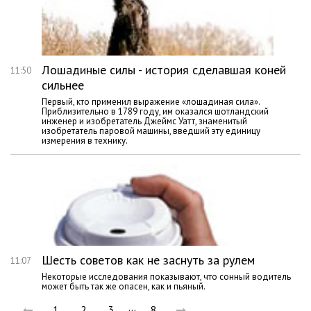
Лошадиные силы - история сделавшая коней
11:50
сильнее
Первый, кто применил выражение «лошадиная сила».
Приблизительно в 1789 году, им оказался шотландский
инженер и изобретатель Джеймс Уатт, знаменитый
изобретатель паровой машины, введший эту единицу
измерения в технику.
Шесть советов как не заснуть за рулем
11:07
Некоторые исследования показывают, что сонный водитель
может быть так же опасен, как и пьяный.
…
1
2
3
8