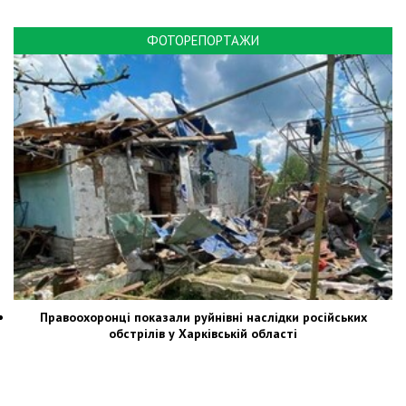
ФОТОРЕПОРТАЖИ
Правоохоронці показали руйнівні наслідки російських
обстрілів у Харківській області