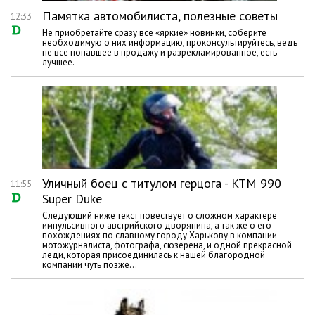
Памятка автомобилиста, полезные советы
12:33
Не приобретайте сразу все «яркие» новинки, соберите
необходимую о них информацию, проконсультируйтесь, ведь
не все попавшее в продажу и разрекламированное, есть
лучшее.
Уличный боец с титулом герцога - KTM 990
11:55
Super Duke
Следующий ниже текст повествует о сложном характере
импульсивного австрийского дворянина, а так же о его
похождениях по славному городу Харькову в компании
мотожурналиста, фотографа, сюзерена, и одной прекрасной
леди, которая присоединилась к нашей благородной
компании чуть позже...