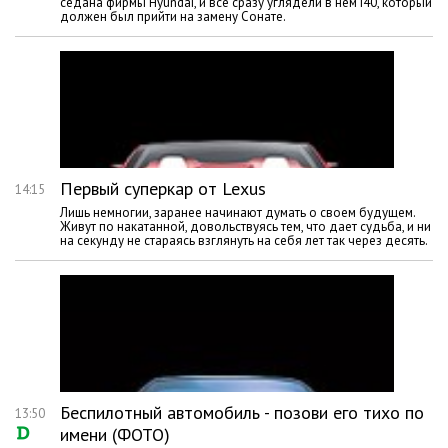
седана фирмы Hyundai, и все сразу углядели в нем i40, который
должен был прийти на замену Сонате.
Первый суперкар от Lexus
14:15
Лишь немногии, заранее начинают думать о своем будущем.
Живут по накатанной, довольствуясь тем, что дает судьба, и ни
на секунду не стараясь взглянуть на себя лет так через десять.
Беспилотный автомобиль - позови его тихо по
13:50
имени (ФОТО)