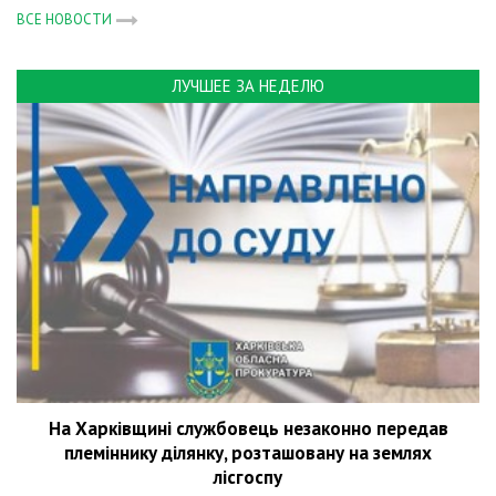
ВСЕ НОВОСТИ
ЛУЧШЕЕ ЗА НЕДЕЛЮ
На Харківщині службовець незаконно передав
племіннику ділянку, розташовану на землях
лісгоспу