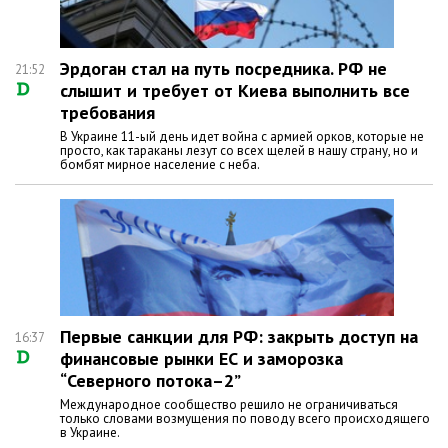
Эрдоган стал на путь посредника. РФ не
21:52
слышит и требует от Киева выполнить все
требования
В Украине 11-ый день идет война с армией орков, которые не
просто, как тараканы лезут со всех щелей в нашу страну, но и
бомбят мирное население с неба.
Первые санкции для РФ: закрыть доступ на
16:37
финансовые рынки ЕС и заморозка
“Северного потока–2”
Международное сообщество решило не ограничиваться
только словами возмущения по поводу всего происходящего
в Украине.