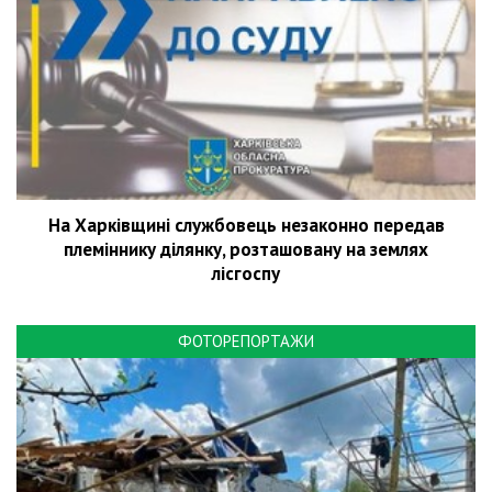
На Харківщині службовець незаконно передав
племіннику ділянку, розташовану на землях
лісгоспу
ФОТОРЕПОРТАЖИ