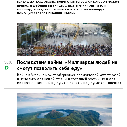
грядущую продовольственную катастрофу, к которой можем
привести дефицит пшеницы. Спасать миллионы, а то и
миллиарды людей от возможного голода планируют с
помощью запасов пшеницы Индии.
Последствия войны: «Миллиарды людей не
16:03
смогут позволить себе еду»
Война в Украине может обернуться продуктовой катастрофой
и не только для нашей страны и соседней россии, но и для
миллионов жителей в других странах и на других континентах.