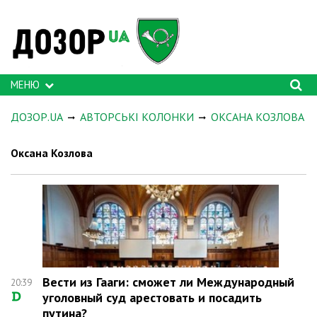
МЕНЮ
ДОЗОР.UA
АВТОРСЬКІ КОЛОНКИ
ОКСАНА КОЗЛОВА
Оксана Козлова
Вести из Гааги: сможет ли Международный
20:39
уголовный суд арестовать и посадить
путина?