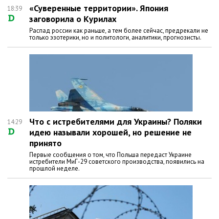
«Суверенные территории». Япония
18:39
заговорила о Курилах
Распад россии как раньше, а тем более сейчас, предрекали не
только эзотерики, но и политологи, аналитики, прогнозисты.
Что с истребителями для Украины? Поляки
14:29
идею называли хорошей, но решение не
принято
Первые сообщения о том, что Польша передаст Украине
истребители МиГ-29 советского производства, появились на
прошлой неделе.