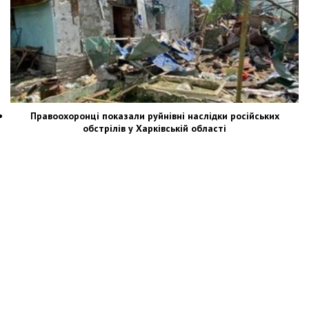
Правоохоронці показали руйнівні наслідки російських
обстрілів у Харківській області