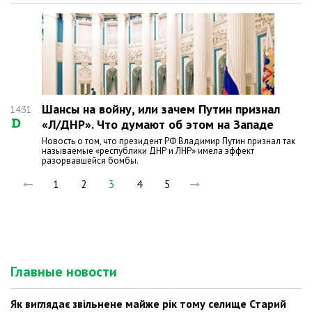
Шансы на войну, или зачем Путин признал
14:31
«Л/ДНР». Что думают об этом на Западе
Новость о том, что президент РФ Владимир Путин признал так
называемые «республики ДНР и ЛНР» имела эффект
разорвавшейся бомбы.
1
2
3
4
5
Главные новости
Як виглядає звільнене майже рік тому селище Старий