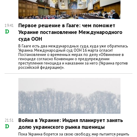
Первое решение в Гааге: чем поможет
19:41
Украине постановление Международного
суда ООН
В Гааге есть два международных суда, куда уже обратилась
Украина. Международный суд ООН 16 марта огласит
Постановление о временных мерах по делу «Обвинение в
геноциде согласно Конвенции о предупреждении
преступления геноцида и наказании за него (Украина против
российской федерации)».
Война в Украине: Индия планирует занять
21:51
долю украинского рынка пшеницы
Пока Украина борется за свою свободу, мир пытается решить