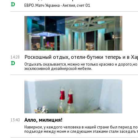
ЕВРО. Матч Украина - Англия, счет 0:1
Роскошный отдых, отели-бутики теперь и в Ха
14:28
Отдыхать оказывается, можно не только красиво и дорого,но и
эксклюзивной дизайнерской мебели.
Алло, милиция!
13:40
Наверное, у каждого человека в нашей стране был период по
подъезде между моим и следующим этажами стали заседать 