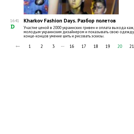
Kharkov Fashion Days. Разбор полетов
16:41
Участие ценой в 2000 украинских гривен и оплата выхода кажд
молодым украинским дизайнером и показывать свою одежду н
конце-концов умение шить и рисовать эскизы.
…
1
2
3
16
17
18
19
20
21