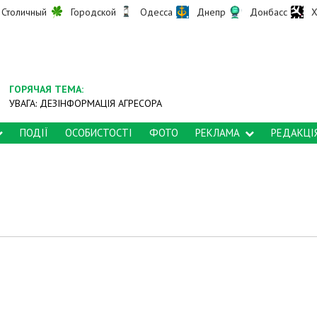
Столичный
Городской
Одесса
Днепр
Донбасс
Х
ГОРЯЧАЯ ТЕМА:
УВАГА: ДЕЗІНФОРМАЦІЯ АГРЕСОРА
ПОДІЇ
ОСОБИСТОСТІ
ФОТО
РЕКЛАМА
РЕДАКЦІ