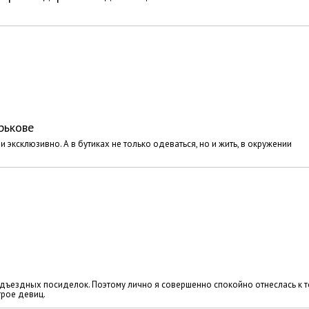
рькове
 эксклюзивно. А в бутиках не только одеваться, но и жить, в окружении
дъездных посиделок. Поэтому лично я совершенно спокойно отнеслась к то
трое девиц.