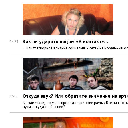
Как не ударить лицом «В контакт»…
14:23
… или тлетворное влияние социальных сетей на моральный об
Откуда звук? Или обратите внимание на арт
16:06
Вы замечали, как у нас проходят светские рауты? Все чин по
музыка, куда же без нее?