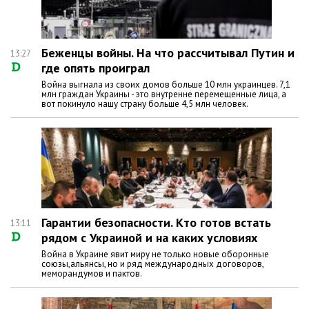
Беженцы войны. На что рассчитывал Путин и
13:27
где опять проиграл
Война выгнала из своих домов больше 10 млн украинцев. 7,1
млн граждан Украины - это внутренне перемещенные лица, а
вот покинуло нашу страну больше 4,5 млн человек.
Гарантии безопасности. Кто готов встать
13:11
рядом с Украиной и на каких условиях
Война в Украине явит миру не только новые оборонные
союзы,альянсы, но и ряд международных договоров,
меморандумов и пактов.