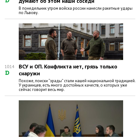
думают об этом наши соседи
В понедельник утром войска россии нанесли ракетные удары
по Львову.
ВСУ и ОП. Конфликта нет, грязь только
10:14
снаружи
Похоже, поиски “зрады” стали нашей национальной традицией.
У украинцев, есть много достойных качеств, о которых уже
сейчас говорит весь мир.