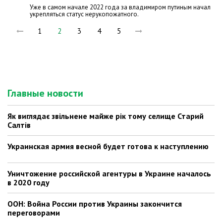
Уже в самом начале 2022 года за владимиром путиным начал
укрепляться статус нерукопожатного.
1
2
3
4
5
Главные новости
Як виглядає звільнене майже рік тому селище Старий
Салтів
Украинская армия весной будет готова к наступлению
Уничтожение российской агентуры в Украине началось
в 2020 году
ООН: Война России против Украины закончится
переговорами