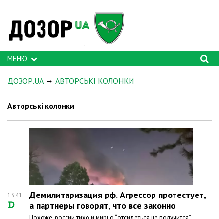
МЕНЮ
ДОЗОР.UA
АВТОРСЬКІ КОЛОНКИ
Авторські колонки
Демилитаризация рф. Агрессор протестует,
13:41
а партнеры говорят, что все законно
Похоже, россии тихо и мирно “отсидеться не получится”,