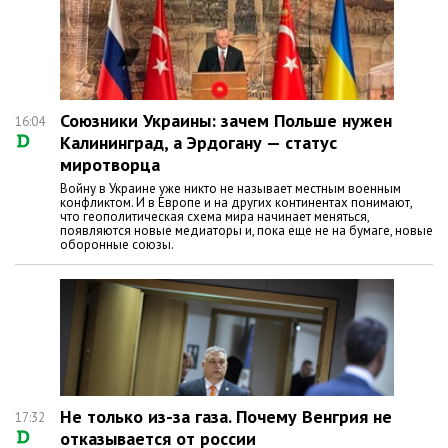
Союзники Украины: зачем Польше нужен
16:04
Калининград, а Эрдогану — статус
миротворца
Войну в Украине уже никто не называет местным военным
конфликтом. И в Европе и на других континентах понимают,
что геополитическая схема мира начинает меняться,
появляются новые медиаторы и, пока еще не на бумаге, новые
оборонные союзы.
Не только из-за газа. Почему Венгрия не
17:32
отказывается от россии