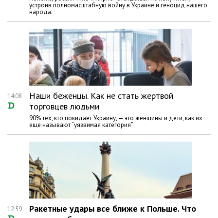
устроив полномасштабную войну в Украине и геноцид нашего
народа.
Наши беженцы. Как не стать жертвой
14:08
торговцев людьми
90% тех, кто покидает Украину, — это женщины и дети, как их
еще называют “уязвимая категория”.
Ракетные удары все ближе к Польше. Что
12:59