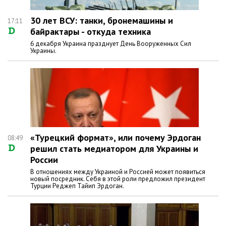
30 лет ВСУ: танки, бронемашины и
17:11
байрактары - откуда техника
6 декабря Украина празднует День Вооруженных Сил
Украины.
«Турецкий формат», или почему Эрдоган
08:49
решил стать медиатором для Украины и
России
В отношениях между Украиной и Россией может появиться
новый посредник. Себя в этой роли предложил президент
Турции Реджеп Тайип Эрдоган.