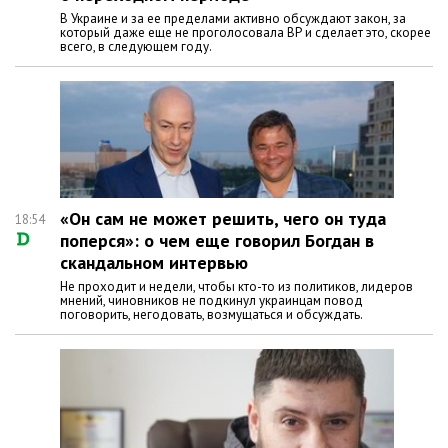
В Украине и за ее пределами активно обсуждают закон, за
который даже еще не проголосовала ВР и сделает это, скорее
всего, в следующем году.
«Он сам не может решить, чего он туда
18:54
поперся»: о чем еще говорил Богдан в
скандальном интервью
Не проходит и недели, чтобы кто-то из политиков, лидеров
мнений, чиновников не подкинул украинцам повод
поговорить, негодовать, возмущаться и обсуждать.