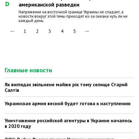
американской разведки
Напряжение на восточной границе Украины не спадает, а
новости вокруг этой темы приходят из-за океана чуть ли не
каждый день.
1
2
3
4
5
Главные новости
Як виглядає звільнене майже рік тому селище Старий
Салтів
Украинская армия весной будет готова к наступлению
Уничтожение российской агентуры в Украине началось
в 2020 году