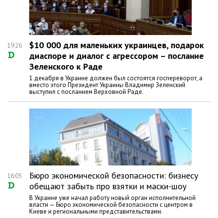
$10 000 для маленьких украинцев, подарок
19:26
диаспоре и диалог с агрессором – послание
Зеленского к Раде
1 декабря в Украине должен был состоятся госпереворот, а
вместо этого Президент Украины Владимир Зеленский
выступил с посланием Верховной Раде.
Бюро экономической безопасности: бизнесу
16:05
обещают забыть про взятки и маски-шоу
В Украине уже начал работу новый орган исполнительной
власти — Бюро экономической безопасности с центром в
Киеве и региональными представительствами.