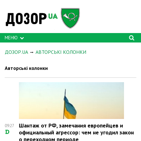
МЕНЮ
ДОЗОР.UA
АВТОРСЬКІ КОЛОНКИ
Авторські колонки
Шантаж от РФ, замечания европейцев и
09:27
официальный агрессор: чем не угодил закон
о переходном периоде