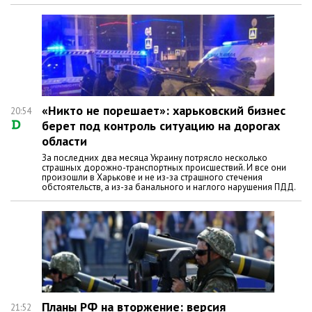
«Никто не порешает»: харьковский бизнес
20:54
берет под контроль ситуацию на дорогах
области
За последних два месяца Украину потрясло несколько
страшных дорожно-транспортных происшествий. И все они
произошли в Харькове и не из-за страшного стечения
обстоятельств, а из-за банального и наглого нарушения ПДД.
Планы РФ на вторжение: версия
21:52