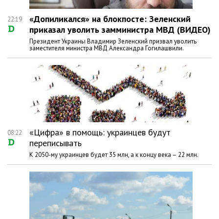
«Допиликался» на блокпосте: Зеленский
22:19
приказал уволить замминистра МВД (ВИДЕО)
Президент Украины Владимир Зеленский призвал уволить
заместителя министра МВД Александра Гогилашвили.
«Цифра» в помощь: украинцев будут
08:22
переписывать
К 2050-му украинцев будет 35 млн, а к концу века – 22 млн.