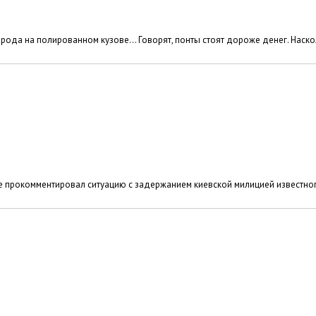
города на полированном кузове… Говорят, понты стоят дороже денег. Наск
не прокомментировал ситуацию с задержанием киевской милицией известно