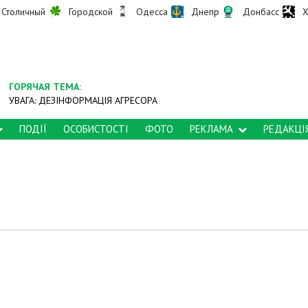
Столичный
Городской
Одесса
Днепр
Донбасс
Х
ГОРЯЧАЯ ТЕМА:
УВАГА: ДЕЗІНФОРМАЦІЯ АГРЕСОРА
ПОДІЇ
ОСОБИСТОСТІ
ФОТО
РЕКЛАМА
РЕДАКЦІ