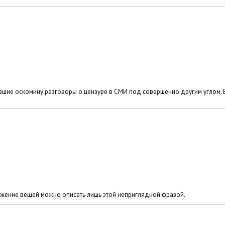
вшие оскомину разговоры о цензуре в СМИ под совершенно другим углом.
ложение вещей можно описать лишь этой неприглядной фразой.