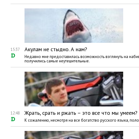
Акулам не стыдно. А нам?
15:37
Недавно мне предоставилась возможность взглянуть на наби
получились самые неутешительные.
Жрать, срать и ржать – это все что мы умеем?
12:48
К сожалению, несмотря на все богатство русского языка, по