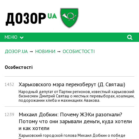
МЕНЮ
ДОЗОР.UA
НОВИНИ
ОСОБИСТОСТІ
Особистості
Харьковского мэра переизберут (Д. Святаш)
14:52
Народный депутат от Партии регионов, известный харьковский
бизнесмен Дмитрий Святаш о местных перевыборах, коалиции,
подорожании хлеба и махинациях Авакова.
Михаил Добкин: Почему ЖЭКи разогнали?
12:39
Потому что они зарывали деньги, куда хотели
и как хотели
Харьковский городской голова Михаил Добкин о победе